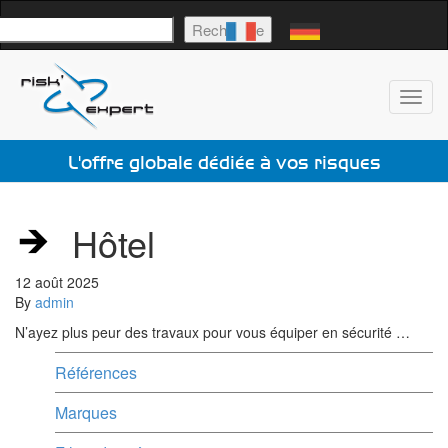
echercher
Recherche
Toggl
navig
L'offre globale dédiée à vos risques
Hôtel
12 août 2025
By
admin
N’ayez plus peur des travaux pour vous équiper en sécurité …
Références
Marques