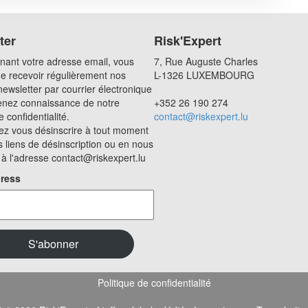
ter
Risk'Expert
nant votre adresse email, vous
7, Rue Auguste Charles
e recevoir régulièrement nos
L-1326 LUXEMBOURG
newsletter par courrier électronique
enez connaissance de notre
+352 26 190 274
e confidentialité.
contact@riskexpert.lu
z vous désinscrire à tout moment
s liens de désinscription ou en nous
 à l'adresse contact@riskexpert.lu
ress
Politique de confidentialité