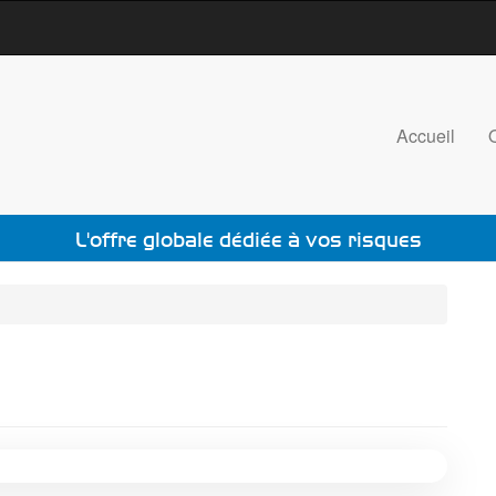
Accueil
L'offre globale dédiée à vos risques