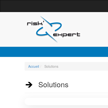
Accueil
Solutions
Solutions