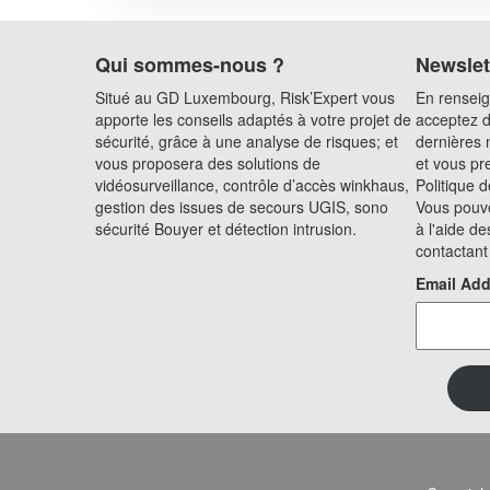
Qui sommes-nous ?
Newslet
Situé au GD Luxembourg, Risk’Expert vous
En renseig
apporte les conseils adaptés à votre projet de
acceptez d
sécurité, grâce à une analyse de risques; et
dernières 
vous proposera des solutions de
et vous pr
vidéosurveillance, contrôle d’accès winkhaus,
Politique d
gestion des issues de secours UGIS, sono
Vous pouve
sécurité Bouyer et détection intrusion.
à l'aide de
contactant
Email Add