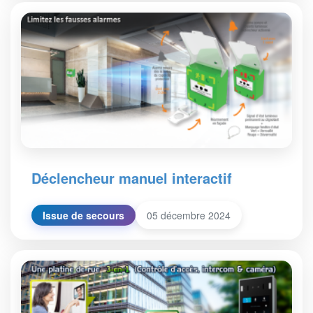
Déclencheur manuel interactif
Issue de secours
05 décembre 2024