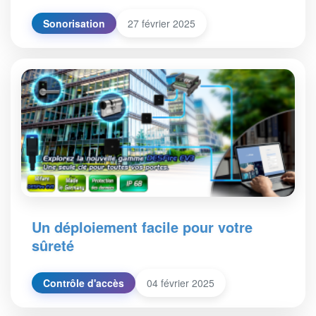
Sonorisation
27 février 2025
Un déploiement facile pour votre
sûreté
Contrôle d'accès
04 février 2025