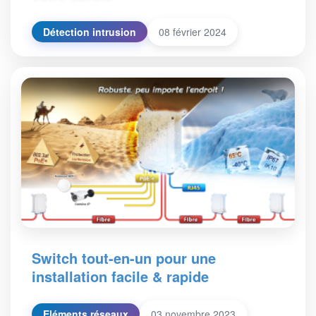
Détection intrusion
08 février 2024
Switch tout-en-un pour une
installation facile & rapide
Eléments réseaux
03 novembre 2023