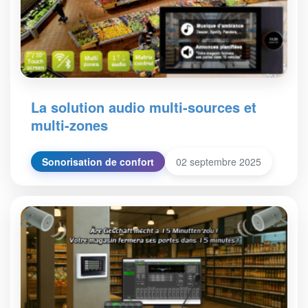
La solution audio multi-sources et
multi-zones
Sonorisation de confort
02 septembre 2025