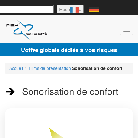
echercher
Recherche
Toggl
navig
L'offre globale dédiée à vos risques
Accueil
Films de présentation
Sonorisation de confort
Sonorisation de confort