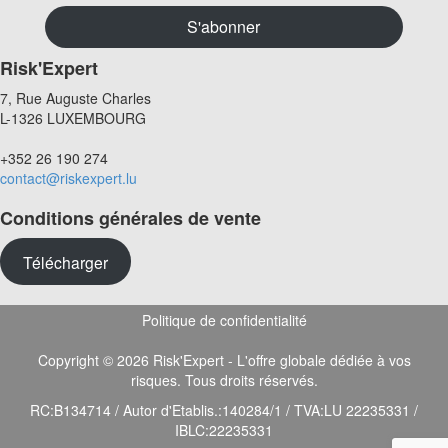
Risk'Expert
7, Rue Auguste Charles
L-1326 LUXEMBOURG
+352 26 190 274
contact@riskexpert.lu
Conditions générales de vente
Télécharger
Politique de confidentialité
Copyright © 2026 Risk'Expert - L'offre globale dédiée à vos
risques. Tous droits réservés.
RC:B134714 / Autor d'Etablis.:140284/1 / TVA:LU 22235331 /
IBLC:22235331