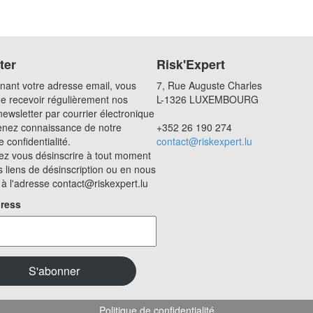
ter
Risk'Expert
nant votre adresse email, vous
7, Rue Auguste Charles
e recevoir régulièrement nos
L-1326 LUXEMBOURG
newsletter par courrier électronique
enez connaissance de notre
+352 26 190 274
e confidentialité.
contact@riskexpert.lu
z vous désinscrire à tout moment
s liens de désinscription ou en nous
 à l'adresse contact@riskexpert.lu
ress
Politique de confidentialité