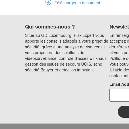
Télécharger le document
Qui sommes-nous ?
Newslet
Situé au GD Luxembourg, Risk’Expert vous
En renseig
apporte les conseils adaptés à votre projet de
acceptez d
sécurité, grâce à une analyse de risques; et
dernières 
vous proposera des solutions de
et vous pr
vidéosurveillance, contrôle d’accès winkhaus,
Politique d
gestion des issues de secours UGIS, sono
Vous pouve
sécurité Bouyer et détection intrusion.
à l'aide de
contactant
Email Add