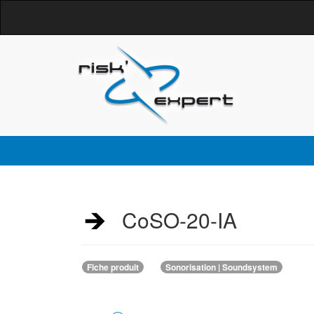
CoSO-20-IA
Fiche produit
Sonorisation | Soundsystem