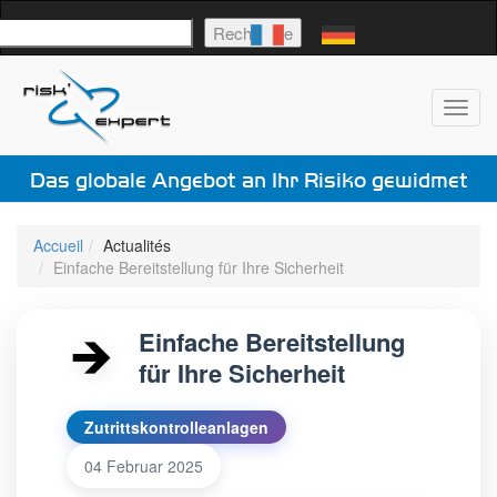
uchen
Recherche
Toggl
navig
Das globale Angebot an Ihr Risiko gewidmet
Accueil
Actualités
Einfache Bereitstellung für Ihre Sicherheit
Einfache Bereitstellung
für Ihre Sicherheit
Zutrittskontrolleanlagen
04 Februar 2025