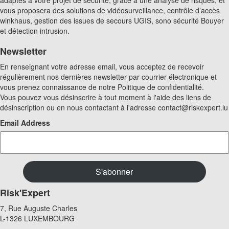
vous proposera des solutions de vidéosurveillance, contrôle d’accès
winkhaus, gestion des issues de secours UGIS, sono sécurité Bouyer
et détection intrusion.
Newsletter
En renseignant votre adresse email, vous acceptez de recevoir
régulièrement nos dernières newsletter par courrier électronique et
vous prenez connaissance de notre Politique de confidentialité.
Vous pouvez vous désinscrire à tout moment à l'aide des liens de
désinscription ou en nous contactant à l'adresse contact@riskexpert.lu
Email Address
Risk'Expert
7, Rue Auguste Charles
L-1326 LUXEMBOURG