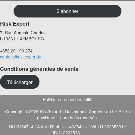
Risk'Expert
7, Rue Auguste Charles
L-1326 LUXEMBOURG
+352 26 190 274
contact@riskexpert.lu
Conditions générales de vente
Télécharger
Politique de confidentialité
Copyright © 2026 Risk'Expert - Das globale Angebot an Ihr Risiko
gewidmet. Tous droits réservés.
RC:B134714 / Autor d'Etablis.:140284/1 / TVA:LU 22235331 /
IBLC:22235331