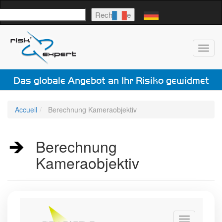
uchen
Recherche
Toggl
navig
Das globale Angebot an Ihr Risiko gewidmet
Accueil
Berechnung Kameraobjektiv
Berechnung
Kameraobjektiv