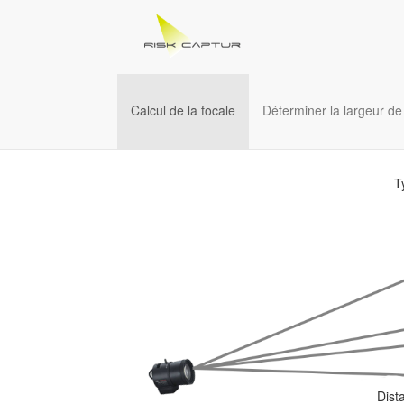
Calcul de la focale
Déterminer la largeur d
T
Dist