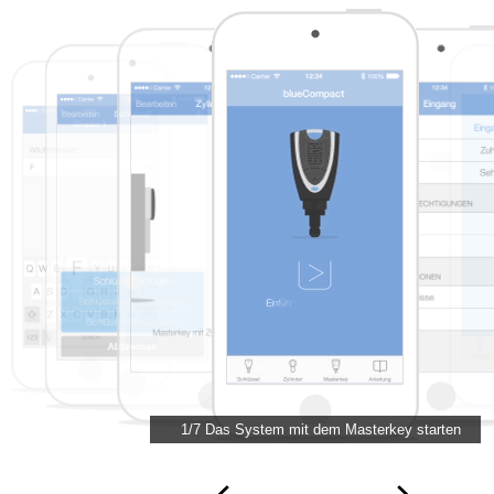
1/7 Das System mit dem Masterkey starten